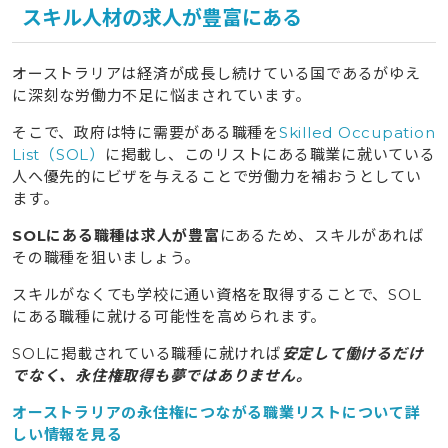
スキル人材の求人が豊富にある
オーストラリアは経済が成長し続けている国であるがゆえ
に深刻な労働力不足に悩まされています。
そこで、政府は特に需要がある職種を
Skilled Occupation
List（SOL）
に掲載し、このリストにある職業に就いている
人へ優先的にビザを与えることで労働力を補おうとしてい
ます。
SOLにある職種は求人が豊富
にあるため、スキルがあれば
その職種を狙いましょう。
スキルがなくても学校に通い資格を取得することで、SOL
にある職種に就ける可能性を高められます。
SOLに掲載されている職種に就ければ
安定して働けるだけ
でなく、永住権取得も夢ではありません。
オーストラリアの永住権につながる職業リストについて詳
しい情報を見る