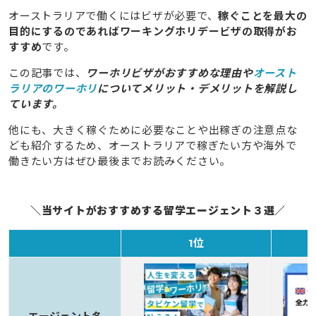
オーストラリアで働くにはビザが必要で、
稼ぐことを最大の
目的にするのであればワーキングホリデービザの取得がお
すすめ
です。
この記事では、
ワーホリビザがおすすめな理由や
オースト
ラリアのワーホリ
についてメリット・デメリットを解説し
ています。
他にも、大きく稼ぐために必要なことや出稼ぎの注意点な
ども紹介するため、オーストラリアで稼ぎたい方や海外で
働きたい方はぜひ最後までお読みください。
＼当サイトがおすすめする留学エージェント３選／
1位