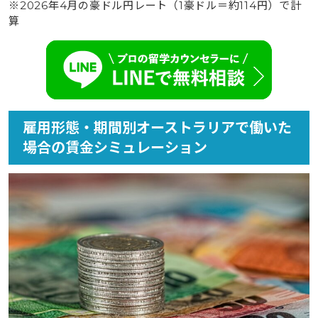
※2026年4月の豪ドル円レート（1豪ドル＝約114円）で計
算
雇用形態・期間別オーストラリアで働いた
場合の賃金シミュレーション