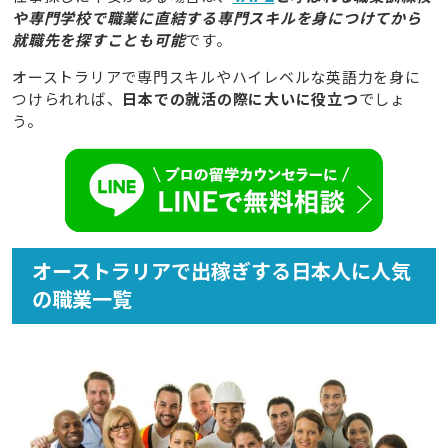
や専門学校で職業に直結する専門スキルを身につけてから
就職先を探すことも可能
です。
オーストラリアで専門スキルやハイレベルな英語力を身に
つけられれば、
日本での就活の際に大いに役立つ
でしょ
う。
オーストラリアで出稼ぎする日本人に人気
の職業一覧