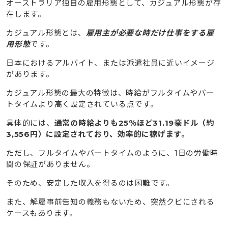
オーストラリア独自の雇用形態として、カジュアル形態が存
在します。
カジュアル形態とは、
雇用主が必要な時だけ仕事をする雇
用形態
です。
日本におけるアルバイト、または派遣社員に近いイメージ
があります。
カジュアル形態の最大の特徴は、時給がフルタイムやパー
トタイムより高く設定されている点です。
具体的には、
通常の時給よりも25％ほど31.19豪ドル（約
3,556円）に設定されており、効率的に稼げます。
ただし、フルタイムやパートタイムのように、1日の労働時
間の保証がありません。
そのため、安定した収入を得るのは困難です。
また、解雇事前告知の義務もないため、突然クビにされる
ケースもあります。