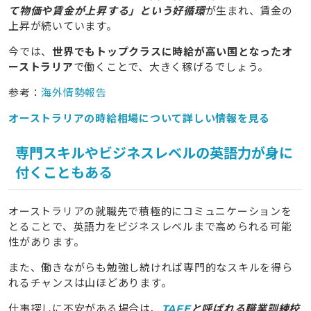
て物価や賃金が上昇する」という好循環
が生まれ、賃金の
上昇が続いています。
今では、
世界でもトップクラスに時給が高い国となったオ
ーストラリア
で働くことで、大きく稼げるでしょう。
参考：
海外情勢報告
オーストラリアの時給相場について詳しい情報を見る
専門スキルやビジネスレベルの英語力が身に
付くこともある
オーストラリアの就職先で積極的にコミュニケーションを
とることで、英語力をビジネスレベルまで高められる可能
性があります。
また、働きながらも勉強し続ければ専門的なスキルを得ら
れるチャンスは山ほどあります。
仕事探しに不安がある場合は、
TAFE
と呼ばれる職業訓練校