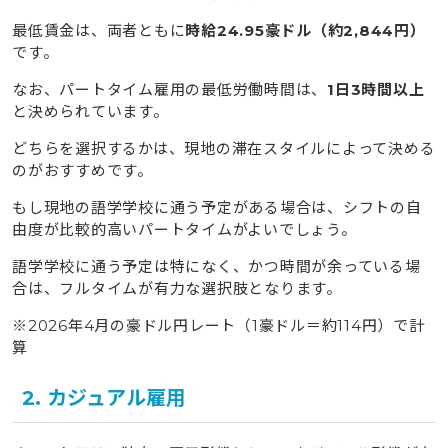
最低賃金は、両者ともに
時給24.95豪ドル（約2,844円）
です。
なお、パートタイム雇用の最低労働時間は、
1日3時間以上
と決められています。
どちらを選択するかは、現地の滞在スタイルによって決める
のがおすすめです。
もし現地の語学学校に通う予定がある場合は、シフトの自
由度が比較的高いパートタイムがよいでしょう。
語学学校に通う予定は特になく、かつ時間が余っている場
合は、フルタイムが有力な選択肢となります。
※2026年4月の豪ドル円レート（1豪ドル＝約114円）で計
算
2. カジュアル雇用