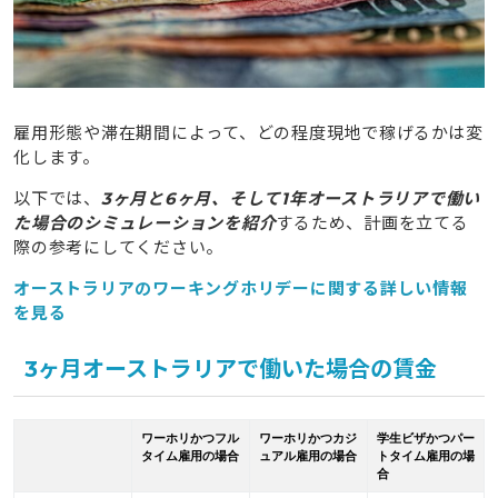
雇用形態や滞在期間によって、どの程度現地で稼げるかは変
化します。
以下では、
3ヶ月と6ヶ月、そして1年オーストラリアで働い
た場合のシミュレーションを紹介
するため、計画を立てる
際の参考にしてください。
オーストラリアのワーキングホリデーに関する詳しい情報
を見る
3ヶ月オーストラリアで働いた場合の賃金
ワーホリかつフル
ワーホリかつカジ
学生ビザかつパー
タイム雇用の場合
ュアル雇用の場合
トタイム雇用の場
合