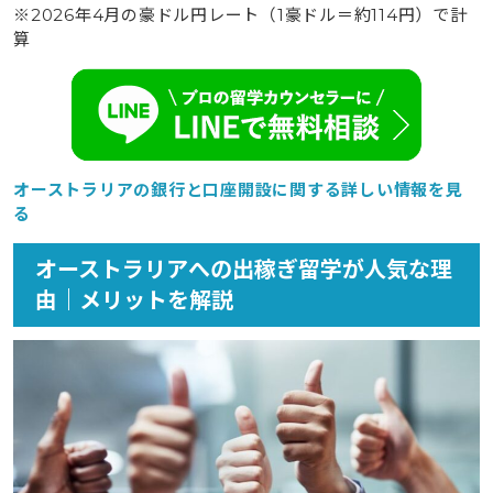
※2026年4月の豪ドル円レート（1豪ドル＝約114円）で計
算
オーストラリアの銀行と口座開設に関する詳しい情報を見
る
オーストラリアへの出稼ぎ留学が人気な理
由｜メリットを解説