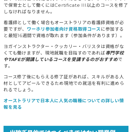
で保育士として働くにはCertificate III以上のコースを修了
しなければなりません。
看護師として働く場合もオーストラリアの看護師資格が必
要ですが、
ワーホリ参加者向け資格取得コース
に参加する
と最短16週間で資格が取れます（参加条件があります）。
ヨガインストラクター・クッカリー・バリスタは資格がな
くても働けますが、現地就職を目指すのであれば
専門学校
やTAFEが開講しているコースを受講するのがおすすめ
で
す。
コース修了後にもらえる修了証があれば、スキルがある人
材としてアピールできるため現地での就活を有利に進めら
れるでしょう。
オーストラリアで日本人に人気の職種についての詳しい情
報を見る