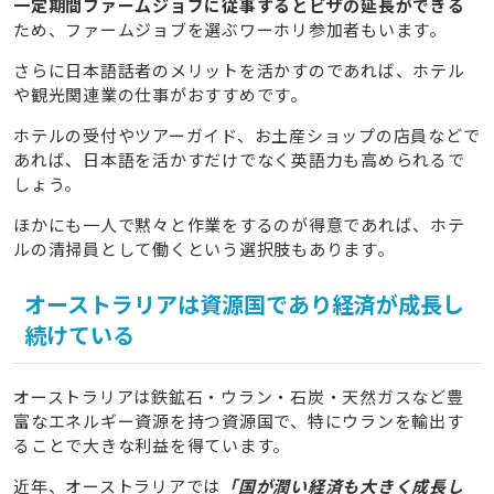
一定期間ファームジョブに従事するとビザの延長ができる
ため、ファームジョブを選ぶワーホリ参加者もいます。
さらに日本語話者のメリットを活かすのであれば、ホテル
や観光関連業の仕事がおすすめです。
ホテルの受付やツアーガイド、お土産ショップの店員などで
あれば、日本語を活かすだけでなく英語力も高められるで
しょう。
ほかにも一人で黙々と作業をするのが得意であれば、ホテ
ルの清掃員として働くという選択肢もあります。
オーストラリアは資源国であり経済が成長し
続けている
オーストラリアは鉄鉱石・ウラン・石炭・天然ガスなど豊
富なエネルギー資源を持つ資源国で、特にウランを輸出す
ることで大きな利益を得ています。
近年、オーストラリアでは
「国が潤い経済も大きく成長し