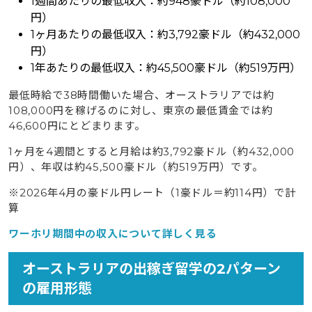
1週間あたりの最低収入：
約948豪ドル（約108,000
円）
1ヶ月あたりの最低収入：
約3,792豪ドル（約432,000
円）
1年あたりの最低収入：約45,500豪ドル（約519万円）
最低時給で38時間働いた場合、オーストラリアでは約
108,000円を稼げるのに対し、東京の最低賃金では約
46,600円にとどまります。
1ヶ月を4週間とすると月給は約3,792豪ドル（約432,000
円）、年収は約45,500豪ドル（約519万円）です。
※2026年4月の豪ドル円レート（1豪ドル＝約114円）で計
算
ワーホリ期間中の収入について詳しく見る
オーストラリアの出稼ぎ留学の2パターン
の雇用形態