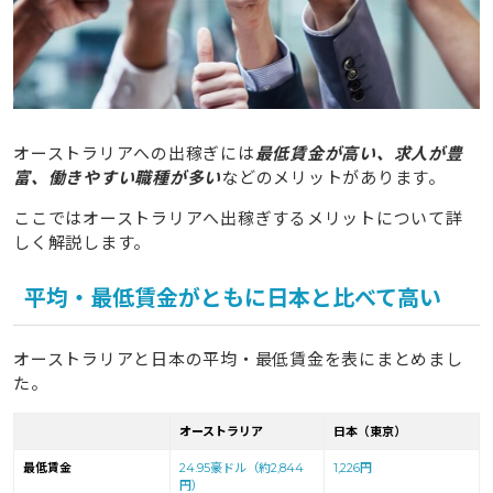
オーストラリアへの出稼ぎには
最低賃金が高い、求人が豊
富、働きやすい職種が多い
などのメリットがあります。
ここではオーストラリアへ出稼ぎするメリットについて詳
しく解説します。
平均・最低賃金がともに日本と比べて高い
オーストラリアと日本の平均・最低賃金を表にまとめまし
た。
オーストラリア
日本（東京）
最低賃金
24.95豪ドル
（約2,844
1,226円
円）