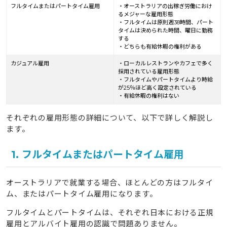
フルタイムまたはパートタイム雇用
・オーストラリアの出稼ぎ労働におけ
るメジャーな雇用形態
・フルタイムは原則週38時間、パート
タイムは決められた時間、曜日に勤務
する
・どちらも有給休暇の権利がある
カジュアル雇用
・ローカルレストランやカフェで多く
採用されている雇用形態
・フルタイムやパートタイムより時給
が25％ほど高く設定されている
・有給休暇の権利はない
それぞれの雇用形態の詳細について、以下で詳しく解説し
ます。
1. フルタイムまたはパートタイム雇用
オーストラリアで就業する場合、ほとんどの方はフルタイ
ム、またはパートタイム雇用になります。
フルタイムとパートタイムは、それぞれ日本における正規
雇用とアルバイト雇用の認識で問題ありません。